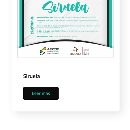
Siruela
Leer más